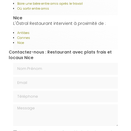
Boire une bière entre amis après le travail
Où sortir entre amis
Nice
L'Ôstral Restaurant intervient à proximité de :
Antibes
Cannes
Nice
Contactez-nous : Restaurant avec plats frais et
locaux Nice
Nom Prénom
Email
Téléphone
Message