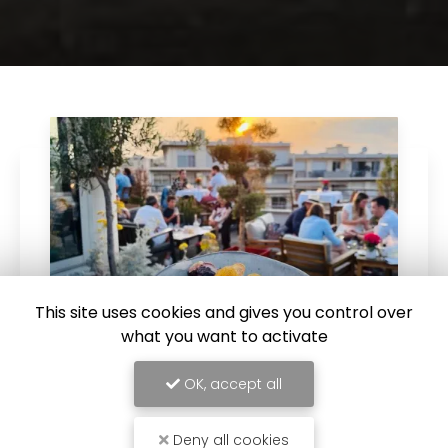
This site uses cookies and gives you control over
what you want to activate
25/06/2024
OK, accept all
Restaurant bistronomique original avec
rooftop à Antibes
Deny all cookies