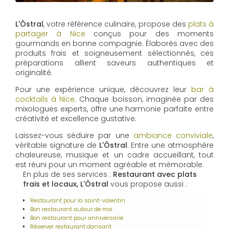
L'Ôstral
, votre référence culinaire, propose des
plats à
partager à Nice
conçus pour des moments
gourmands en bonne compagnie. Élaborés avec des
produits frais et soigneusement sélectionnés, ces
préparations allient saveurs authentiques et
originalité.
Pour une expérience unique, découvrez leur
bar à
cocktails à Nice
. Chaque boisson, imaginée par des
mixologues experts, offre une harmonie parfaite entre
créativité et excellence gustative.
Laissez-vous séduire par une
ambiance conviviale
,
véritable signature de
L'Ôstral
. Entre une atmosphère
chaleureuse, musique et un cadre accueillant, tout
est réuni pour un moment agréable et mémorable.
En plus de ses services :
Restaurant avec plats
frais et locaux, L'Ôstral
vous propose aussi :
Restaurant pour la saint-valentin
Bon restaurant autour de moi
Bon restaurant pour anniversaire
Réserver restaurant dansant