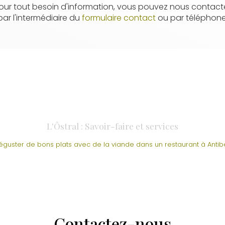
our tout besoin d'information, vous pouvez nous contact
par l'intermédiaire du
formulaire contact
ou par téléphone
L'Ôstral : Savoir-faire et services
éguster de bons plats avec de la viande dans un restaurant à Antib
Contactez-nous