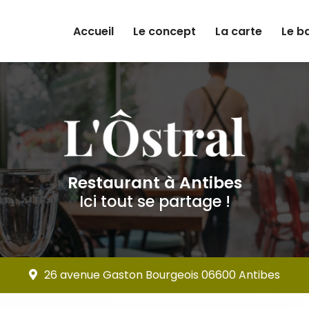
e
Accueil
Le concept
La carte
Le b
Restaurant à Antibes
Ici tout se partage !
26 avenue Gaston Bourgeois 06600 Antibes