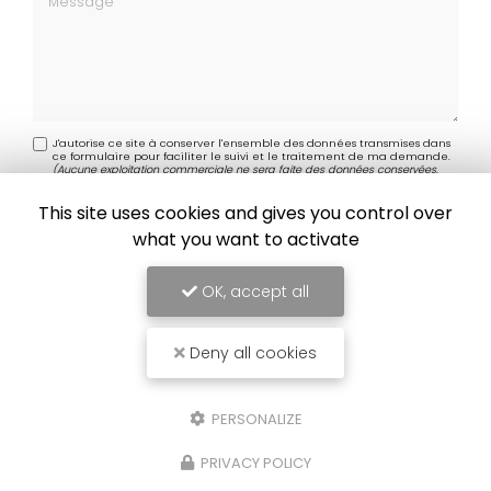
J'autorise ce site à conserver l'ensemble des données transmises dans
ce formulaire pour faciliter le suivi et le traitement de ma demande.
(Aucune exploitation commerciale ne sera faite des données conservées.
Voir notre
politique de confidentialité
)
This site uses cookies and gives you control over
what you want to activate
OK, accept all
Deny all cookies
PERSONALIZE
PRIVACY POLICY