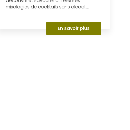
découvrir et savourer différentes
mixologies de cocktails sans alcool....
En savoir plus