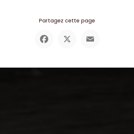
Partagez cette page
Facebook
X
Email