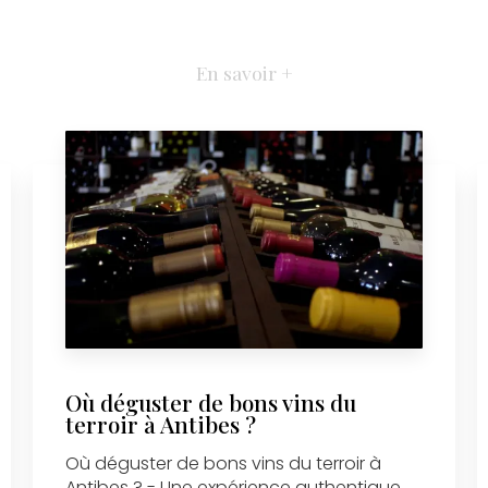
En savoir +
Où déguster de bons vins du
terroir à Antibes ?
Où déguster de bons vins du terroir à
Antibes ? - Une expérience authentique