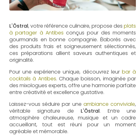
L'Ôstral
, votre référence culinaire, propose des
plats
à partager à Antibes
conçus pour des moments
gourmands en bonne compagnie. Élaborés avec
des produits frais et soigneusement sélectionnés,
ces préparations allient saveurs authentiques et
originalité.
Pour une expérience unique, découvrez leur
bar à
cocktails à Antibes
. Chaque boisson, imaginée par
des mixologues experts, offre une harmonie parfaite
entre créativité et excellence gustative.
Laissez-vous séduire par une
ambiance conviviale
,
véritable signature de
L'Ôstral
. Entre une
atmosphère chaleureuse, musique et un cadre
accueillant, tout est réuni pour un moment
agréable et mémorable.