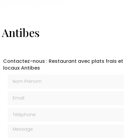
x Antibes
Contactez-nous : Restaurant avec plats frais et
locaux Antibes
Nom Prénom
Email
Téléphone
Message