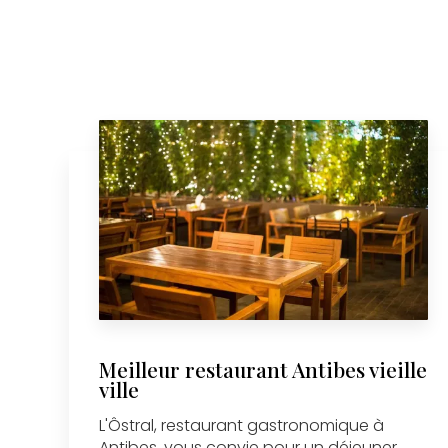
Meilleur restaurant Antibes vieille
ville
L'Ôstral, restaurant gastronomique à
Antibes, vous convie pour un déjeuner