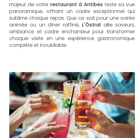
majeur de votre
restaurant à Antibes
reste sa vue
panoramique, offrant un cadre exceptionnel qui
sublime chaque repas. Que ce soit pour une soirée
animée ou un dîner raffiné,
L'Ôstral
allie saveurs,
ambiance et cadre enchanteur pour transformer
chaque visite en une expérience gastronomique
complète et inoubliable.