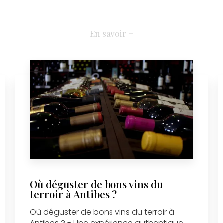
En savoir +
Où déguster de bons vins du
terroir à Antibes ?
Où déguster de bons vins du terroir à
Antibes ? - Une expérience authentique