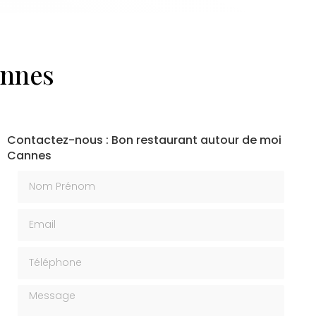
annes
Contactez-nous : Bon restaurant autour de moi
Cannes
Nom Prénom
Email
Téléphone
Message