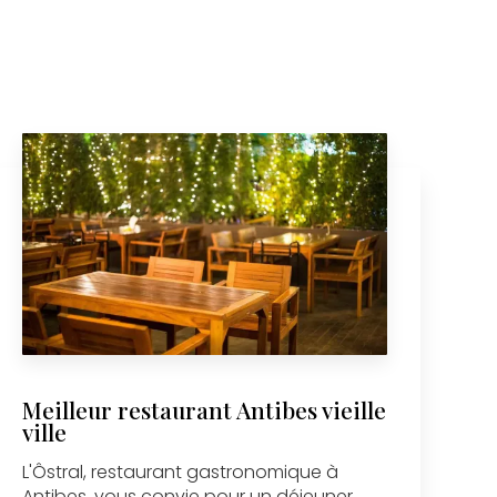
Meilleur restaurant Antibes vieille
ville
L'Ôstral, restaurant gastronomique à
Antibes, vous convie pour un déjeuner