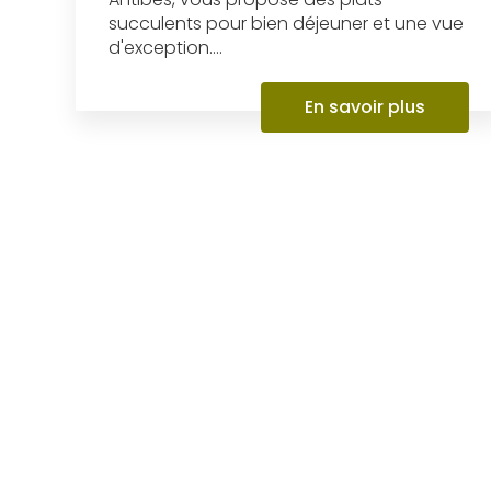
succulents pour bien déjeuner et une vue
d'exception....
En savoir plus