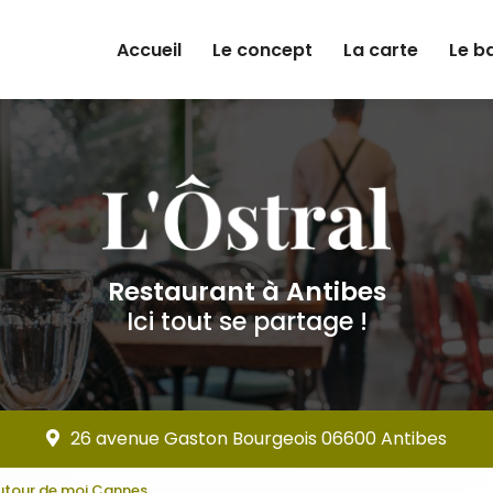
e
Accueil
Le concept
La carte
Le b
Restaurant à Antibes
Ici tout se partage !
26 avenue Gaston Bourgeois 06600 Antibes
utour de moi Cannes