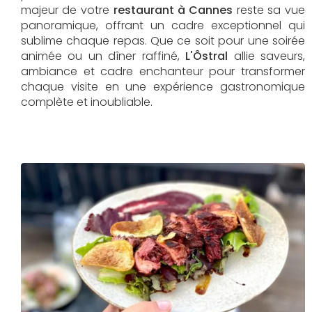
majeur de votre
restaurant à Cannes
reste sa vue
panoramique, offrant un cadre exceptionnel qui
sublime chaque repas. Que ce soit pour une soirée
animée ou un dîner raffiné,
L'Ôstral
allie saveurs,
ambiance et cadre enchanteur pour transformer
chaque visite en une expérience gastronomique
complète et inoubliable.