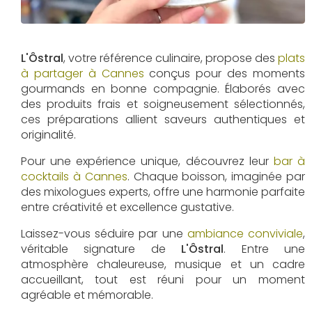
L'Ôstral
, votre référence culinaire, propose des
plats
à partager à Cannes
conçus pour des moments
gourmands en bonne compagnie. Élaborés avec
des produits frais et soigneusement sélectionnés,
ces préparations allient saveurs authentiques et
originalité.
Pour une expérience unique, découvrez leur
bar à
cocktails à Cannes
. Chaque boisson, imaginée par
des mixologues experts, offre une harmonie parfaite
entre créativité et excellence gustative.
Laissez-vous séduire par une
ambiance conviviale
,
véritable signature de
L'Ôstral
. Entre une
atmosphère chaleureuse, musique et un cadre
accueillant, tout est réuni pour un moment
agréable et mémorable.