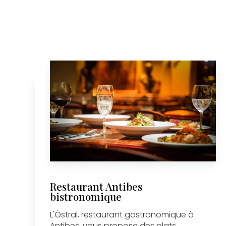
Restaurant Antibes
bistronomique
L'Ôstral, restaurant gastronomique à
Antibes, vous propose des plats