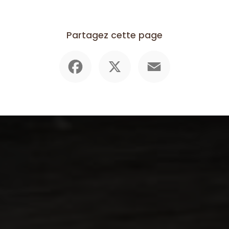
Partagez cette page
Facebook
X
Email